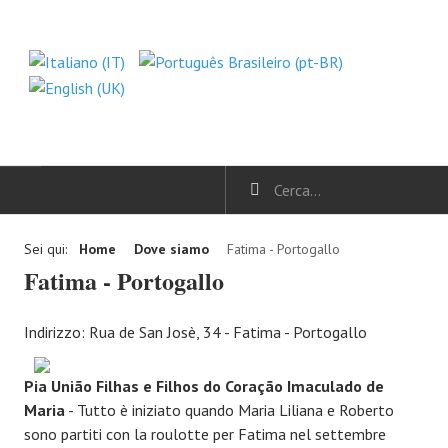
HOME
Sei qui:
Home
Dove siamo
Fatima - Portogallo
Fatima - Portogallo
NOTIZIE
Indirizzo: Rua de San Josè, 34 - Fatima - Portogallo
Meditazioni
Commenti al Vangelo
Pia União Filhas e Filhos do Coração Imaculado de
Maria
- Tutto è iniziato quando Maria Liliana e Roberto
CHI SIAMO
sono partiti con la roulotte per Fatima nel settembre