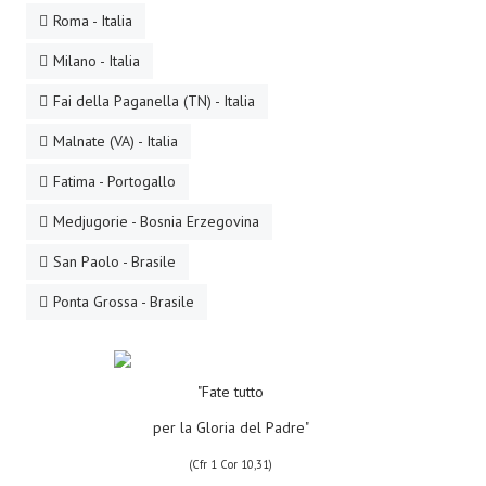
Roma - Italia
Milano - Italia
Fai della Paganella (TN) - Italia
Malnate (VA) - Italia
Fatima - Portogallo
Medjugorie - Bosnia Erzegovina
San Paolo - Brasile
Ponta Grossa - Brasile
"Fate tutto
per la Gloria del Padre"
(Cfr 1 Cor 10,31)