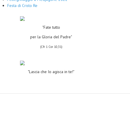
Festa di Cristo Re
"Fate tutto
per la Gloria del Padre"
(Cfr 1 Cor 10,31)
"Lascia che Io agisca in te!"