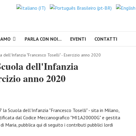
IAMO
PARLA CON NOI...
EVENTI
CONTATTI
la dell'Infanzia "Francesco Toselli" - Esercizio anno 2020
Scuola dell'Infanzia
rcizio anno 2020
la Scuola dell’Infanzia "Francesco Toselli" - sita in Milano,
ntificata dal Codice Meccanografico "MI1A20000G" e gestita
 Maria, pubblica qui di seguito i contributi pubblici lordi