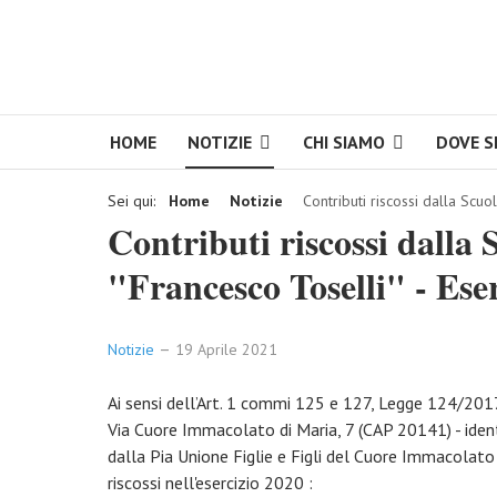
HOME
NOTIZIE
CHI SIAMO
DOVE S
Sei qui:
Home
Notizie
Contributi riscossi dalla Scuo
Contributi riscossi dalla 
"Francesco Toselli" - Ese
Notizie
19 Aprile 2021
Ai sensi dell’Art. 1 commi 125 e 127, Legge 124/2017 
Via Cuore Immacolato di Maria, 7 (CAP 20141) - ide
dalla Pia Unione Figlie e Figli del Cuore Immacolato di
riscossi nell'esercizio 2020 :